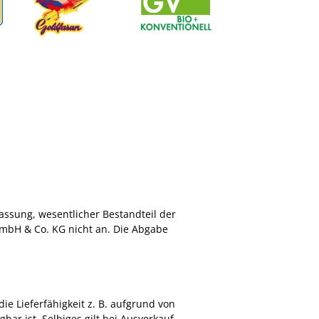
assung, wesentlicher Bestandteil der
mbH & Co. KG nicht an. Die Abgabe
ie Lieferfähigkeit z. B. aufgrund von
bar ist. Selbiges gilt bei Ausverkauf