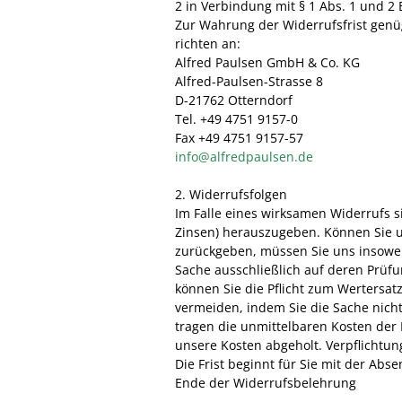
2 in Verbindung mit § 1 Abs. 1 und 2
Zur Wahrung der Widerrufsfrist genü
richten an:
Alfred Paulsen GmbH & Co. KG
Alfred-Paulsen-Strasse 8
D-21762 Otterndorf
Tel. +49 4751 9157-0
Fax +49 4751 9157-57
info@alfredpaulsen.de
2. Widerrufsfolgen
Im Falle eines wirksamen Widerrufs 
Zinsen) herauszugeben. Können Sie u
zurückgeben, müssen Sie uns insoweit
Sache ausschließlich auf deren Prüf
können Sie die Pflicht zum Werters
vermeiden, indem Sie die Sache nicht
tragen die unmittelbaren Kosten der
unsere Kosten abgeholt. Verpflichtun
Die Frist beginnt für Sie mit der Ab
Ende der Widerrufsbelehrung