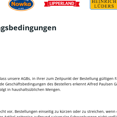
ungsbedingungen
dass unsere AGBs, in ihrer zum Zeitpunkt der Bestellung gültigen F
e Geschäftsbedingungen des Bestellers erkennt Alfred Paulsen G
folgt in haushaltsüblichen Mengen.
ht vor, Bestellungen einseitig zu kürzen oder zu streichen, wenn d
der Artikel zeitweise aufgrund saisonaler Schwankungen nicht verfüg