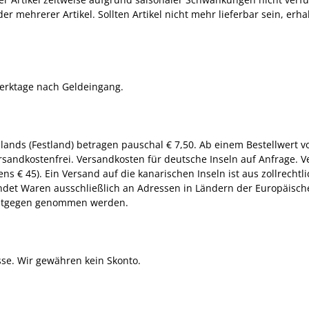
er mehrerer Artikel. Sollten Artikel nicht mehr lieferbar sein, erha
Werktage nach Geldeingang.
ands (Festland) betragen pauschal € 7,50. Ab einem Bestellwert vo
rsandkostenfrei. Versandkosten für deutsche Inseln auf Anfrage. 
s € 45). Ein Versand auf die kanarischen Inseln ist aus zollrechtl
det Waren ausschließlich an Adressen in Ländern der Europäisch
 entgegen genommen werden.
sse. Wir gewähren kein Skonto.