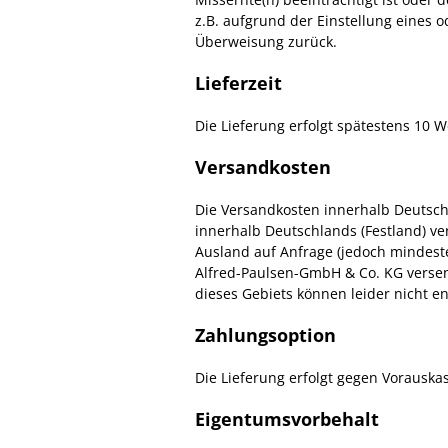
z.B. aufgrund der Einstellung eines od
Überweisung zurück.
Lieferzeit
Die Lieferung erfolgt spätestens 10 
Versandkosten
Die Versandkosten innerhalb Deutschl
innerhalb Deutschlands (Festland) ve
Ausland auf Anfrage (jedoch mindesten
Alfred-Paulsen-GmbH & Co. KG versen
dieses Gebiets können leider nicht
Zahlungsoption
Die Lieferung erfolgt gegen Vorauska
Eigentumsvorbehalt