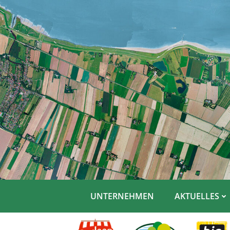
Zum
Inhalt
springen
UNTERNEHMEN
AKTUELLES