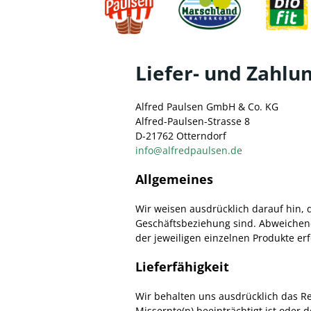
Liefer- und Zahl
Alfred Paulsen GmbH & Co. KG
Alfred-Paulsen-Strasse 8
D-21762 Otterndorf
info@alfredpaulsen.de
Allgemeines
Wir weisen ausdrücklich darauf hin, 
Geschäftsbeziehung sind. Abweichend
der jeweiligen einzelnen Produkte er
Lieferfähigkeit
Wir behalten uns ausdrücklich das Rec
Missernte(n) beeinträchtigt ist oder 