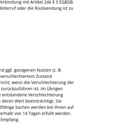
Verbindung mit Artikel 246 § 3 EGBGB.
Widerruf oder die Rücksendung ist zu
d ggf. gezogenen Nutzen (z. B.
n verschlechtertem Zustand
 nicht, wenn die Verschlechterung der
 zurückzuführen ist. Im Übrigen
e entstandene Verschlechterung
deren Wert beeinträchtigt. Sie
dfähige Sachen werden bei Ihnen auf
erhalb von 14 Tagen erfüllt werden.
n Empfang.