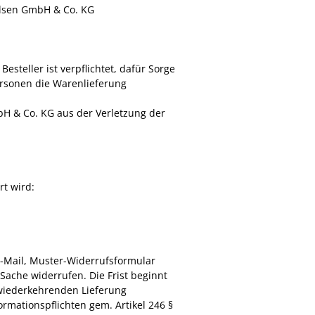
aulsen GmbH & Co. KG
steller ist verpflichtet, dafür Sorge
ersonen die Warenlieferung
mbH & Co. KG aus der Verletzung der
rt wird:
E-Mail, Muster-Widerrufsformular
Sache widerrufen. Die Frist beginnt
 wiederkehrenden Lieferung
ormationspflichten gem. Artikel 246 §